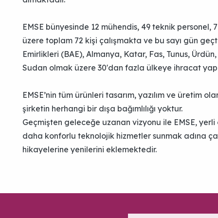
EMSE bünyesinde 12 mühendis, 49 teknik personel, 7 
üzere toplam 72 kişi çalışmakta ve bu sayı gün geçt
Emirlikleri (BAE), Almanya, Katar, Fas, Tunus, Ürdün
Sudan olmak üzere 30'dan fazla ülkeye ihracat yap
EMSE’nin tüm ürünleri tasarım, yazılım ve üretim olara
şirketin herhangi bir dışa bağımlılığı yoktur.
Geçmişten geleceğe uzanan vizyonu ile EMSE, yerli g
daha konforlu teknolojik hizmetler sunmak adına ç
hikayelerine yenilerini eklemektedir.