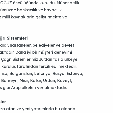
u OĞUZ öncülüğünde kuruldu. Mühendislik
nümüzde bankacılık ve havacılık
e milli kaynaklarla geliştirmekte ve
ğrı Sistemleri
alar, hastaneler, belediyeler ve devlet
ktadır. Daha iyi bir müşteri deneyimi
Çağrı Sistemlerimiz 30’dan fazla ülkeye
 kuruluş tarafından tercih edilmektedir.
ansa, Bulgaristan, Letonya, Rusya, Estonya,
, Bahreyn, Mısır, Katar, Ürdün, Kuveyt,
gibi Arap ülkeleri yer almaktadır.
ler
za atan ve yeni yatırımlarla bu alanda