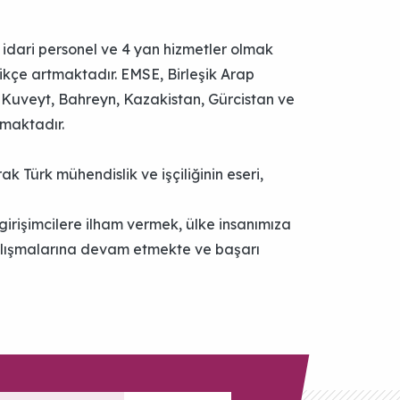
idari personel ve 4 yan hizmetler olmak
ikçe artmaktadır. EMSE, Birleşik Arap
, Kuveyt, Bahreyn, Kazakistan, Gürcistan ve
maktadır.
k Türk mühendislik ve işçiliğinin eseri,
irişimcilere ilham vermek, ülke insanımıza
alışmalarına devam etmekte ve başarı