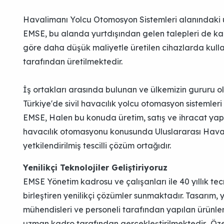
Havalimanı Yolcu Otomosyon Sistemleri alanındaki u
EMSE, bu alanda yurtdışından gelen talepleri de ka
göre daha düşük maliyetle üretilen cihazlarda kull
tarafından üretilmektedir.
İş ortakları arasında bulunan ve ülkemizin gururu o
Türkiye'de sivil havacılık yolcu otomasyon sistemler
EMSE, Halen bu konuda üretim, satış ve ihracat yap
havacılık otomasyonu konusunda Uluslararası Hava Ta
yetkilendirilmiş tescilli çözüm ortağıdır.
Yenilikçi Teknolojiler Geliştiriyoruz
EMSE Yönetim kadrosu ve çalışanları ile 40 yıllık tecrü
birleştiren yenilikçi çözümler sunmaktadır. Tasarım,
mühendisleri ve personeli tarafından yapılan ürünler
uzman kadro tarafından gerçekleştirilmektedir. Özel