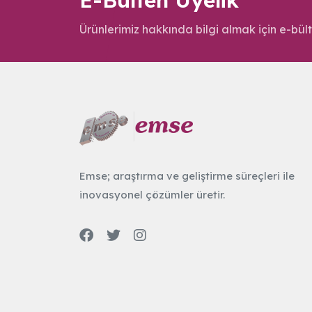
E-Bülten Üyelik
Ürünlerimiz hakkında bilgi almak için e-bült
Emse; araştırma ve geliştirme süreçleri ile
inovasyonel çözümler üretir.