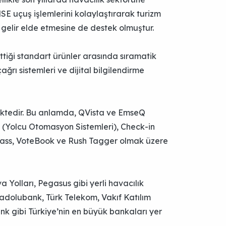
MSE uçuş işlemlerini kolaylaştırarak turizm
gelir elde etmesine de destek olmuştur.
ttiği standart ürünler arasında sıramatik
ağrı sistemleri ve dijital bilgilendirme
mektedir. Bu anlamda, QVista ve EmseQ
 (Yolcu Otomasyon Sistemleri), Check-in
Pass, VoteBook ve Rush Tagger olmak üzere
Yolları, Pegasus gibi yerli havacılık
nadolubank, Türk Telekom, Vakıf Katılım
nk gibi Türkiye’nin en büyük bankaları yer