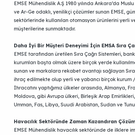
EMSE Mühendislik A.Ş 1980 yılında Ankara’da Musl
ve Ar-Ge odaklı, yenilikçi çözümler sunan EMSE, gü
sektörlerinde kullanılan otomasyon ürünlerini yerli v
müşterilerine sunmaktadır.
Daha İyi Bir Müşteri Deneyimi İçin EMSA Sıra Ça
EMSE tarafından üretilen Sıra Çağrı Sistemleri, bank
kurumları başta olmak üzere birçok yerde kullanılma
sunan ve markalara rekabet avantajı sağlayan Sıra 
ihraç edilmekte olup yerli ve yabancı birçok kurum /
İhracatını yaptığımız ülkeler arasında, Almanya, Fr
Moldova, gibi Avrupa ülkeri, Birleşik Arap Emirlikleri
Umman, Fas, Libya, Suudi Arabistan, Sudan ve Tunus 
Havacılık Sektöründe Zaman Kazandıran Çözüm
EMSE Mühendislik havacılık sektöründe de ilklere im