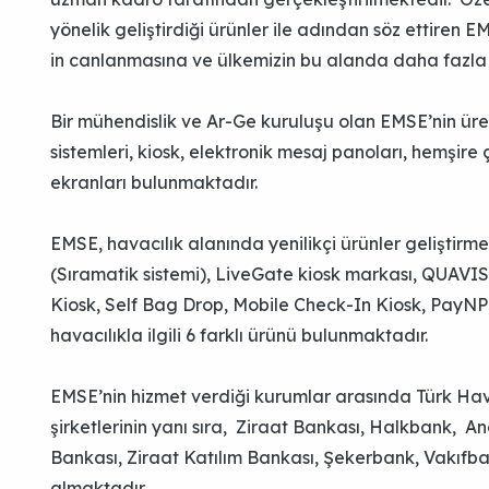
yönelik geliştirdiği ürünler ile adından söz ettiren E
in canlanmasına ve ülkemizin bu alanda daha fazla 
Bir mühendislik ve Ar-Ge kuruluşu olan EMSE’nin üre
sistemleri, kiosk, elektronik mesaj panoları, hemşire ç
ekranları bulunmaktadır.
EMSE, havacılık alanında yenilikçi ürünler geliştir
(Sıramatik sistemi), LiveGate kiosk markası, QUAVIS
Kiosk, Self Bag Drop, Mobile Check-In Kiosk, PayN
havacılıkla ilgili 6 farklı ürünü bulunmaktadır.
EMSE’nin hizmet verdiği kurumlar arasında Türk Hava 
şirketlerinin yanı sıra, Ziraat Bankası, Halkbank, A
Bankası, Ziraat Katılım Bankası, Şekerbank, Vakıfba
almaktadır.