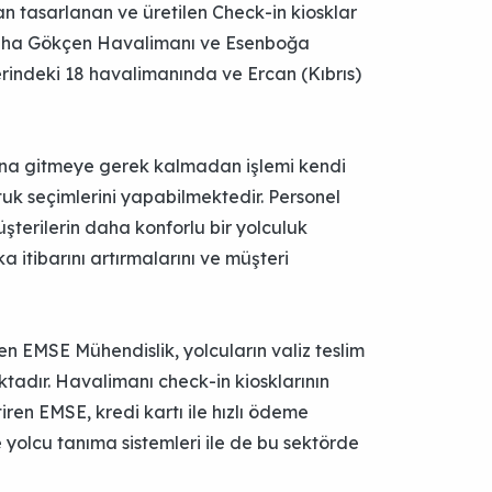
n tasarlanan ve üretilen Check-in kiosklar
abiha Gökçen Havalimanı ve Esenboğa
erindeki 18 havalimanında ve Ercan (Kıbrıs)
arına gitmeye gerek kalmadan işlemi kendi
tuk seçimlerini yapabilmektedir. Personel
şterilerin daha konforlu bir yolculuk
 itibarını artırmalarını ve müşteri
iren EMSE Mühendislik, yolcuların valiz teslim
ktadır. Havalimanı check-in kiosklarının
iren EMSE, kredi kartı ile hızlı ödeme
 yolcu tanıma sistemleri ile de bu sektörde