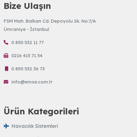
Bize Ulaşın
FSM Mah. Balkan Cd. Depoyolu Sk. No:7/A
Ümraniye - İstanbul
0 850 532 11 77
0216 415 71 54
0 850 532 36 73
info@emse.com.tr
Ürün Kategorileri
Havacılık Sistemleri